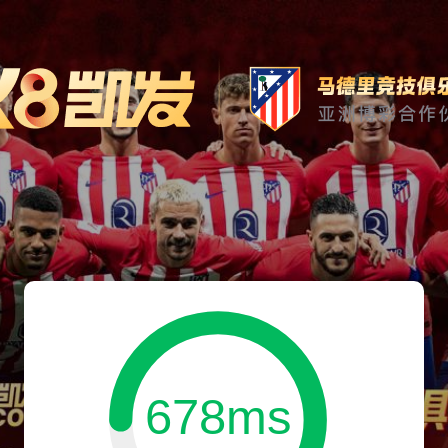
678ms